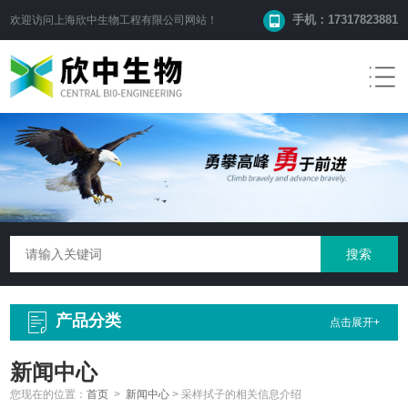
手机：17317823881
欢迎访问
上海欣中生物工程有限公司
网站！
产品分类
点击展开+
新闻中心
您现在的位置：
首页
>
新闻中心
>
采样拭子的相关信息介绍