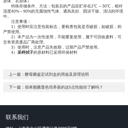
原体、衣原体）
特殊存储条件、方法：包装后的产品应贮存在2℃ ～30℃，相对
湿度40%～90%的无腐蚀性气体、通风良好、阴凉干燥、清洁的环境
中。
注意事项：
1）使用时应注意包装标志，要检查包装是否破损，如破损，则
严禁使用。
2）本产品为一次性使用，不能重复使用，属于可回收废料，可
交有资质废品厂商处理。
3）使用时，注意产品失效期，过期产品严禁使用。
4）
采样拭子
的原材料已采用环保材料
上一篇：
酵母菌鉴定试剂盒的用途及原理说明
下一篇：
假单胞菌显色培养基的这5点性能你了解吗？
联系我们