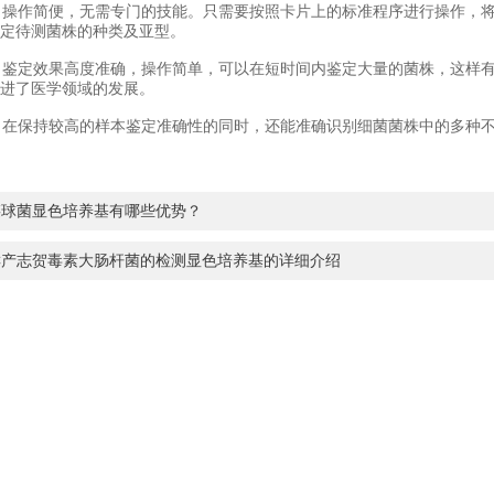
：操作简便，无需专门的技能。只需要按照卡片上的标准程序进行操作，
定待测菌株的种类及亚型。
：鉴定效果高度准确，操作简单，可以在短时间内鉴定大量的菌株，这样
进了医学领域的发展。
：在保持较高的样本鉴定准确性的同时，还能准确识别细菌菌株中的多种
链球菌显色培养基有哪些优势？
EC产志贺毒素大肠杆菌的检测显色培养基的详细介绍