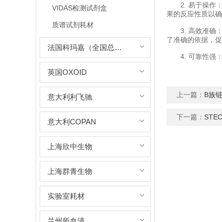
2. 易于操作
VIDAS检测试剂盒
果的反应性质以确
质谱试剂耗材
3. 高效准确
了准确的依据，促
法国科玛嘉（全国总代理）
4. 可靠性强
英国OXOID
上一篇：
B族
意大利利飞驰
下一篇：
ST
意大利COPAN
上海欣中生物
上海群青生物
实验室耗材
兰州所血清