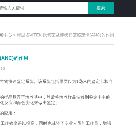
闻中心
>
梅里埃VITEK 厌氧菌及棒状杆菌鉴定卡(ANC)的作用
(ANC)的作用
16
生物快速鉴定系统。该系统包括厚度仅为1毫米的鉴定卡和自
鉴定的样品悬浮于培养基中，然后将培养样品转移到鉴定卡中的
化反应和颜色变化来做出鉴定。
中的应用：
室工作效率得以提高，同时也减轻了专业人员的工作量，增强