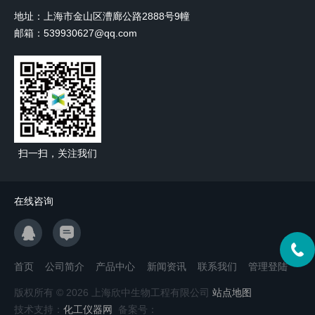
地址：上海市金山区漕廊公路2888号9幢
邮箱：539930627@qq.com
扫一扫，关注我们
在线咨询
首页
公司简介
产品中心
新闻资讯
联系我们
管理登陆
版权所有 © 2026 上海欣中生物工程有限公司
站点地图
技术支持：
化工仪器网
备案号：