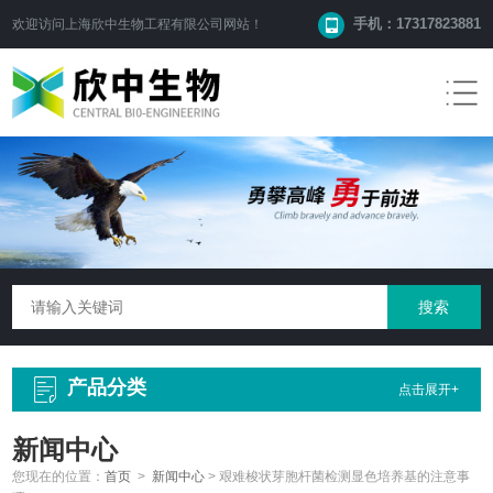
手机：17317823881
欢迎访问
上海欣中生物工程有限公司
网站！
产品分类
点击展开+
新闻中心
您现在的位置：
首页
>
新闻中心
>
艰难梭状芽胞杆菌检测显色培养基的注意事