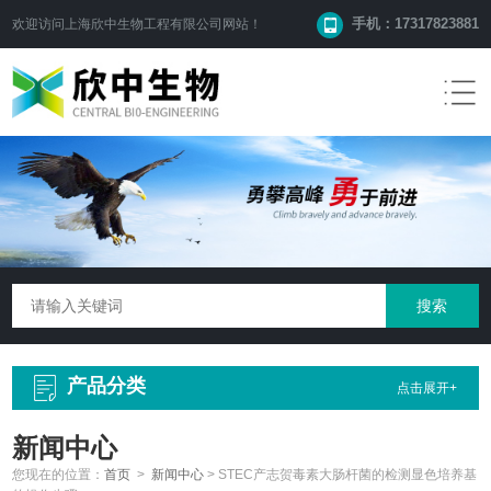
手机：17317823881
欢迎访问
上海欣中生物工程有限公司
网站！
产品分类
点击展开+
新闻中心
您现在的位置：
首页
>
新闻中心
>
STEC产志贺毒素大肠杆菌的检测显色培养基