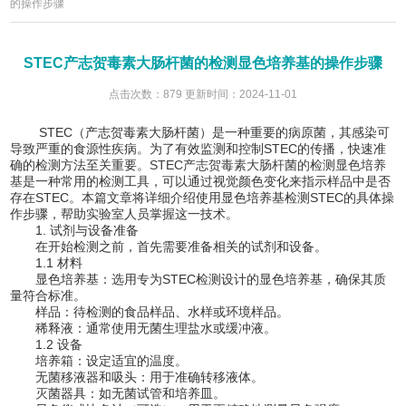
的操作步骤
STEC产志贺毒素大肠杆菌的检测显色培养基的操作步骤
点击次数：879 更新时间：2024-11-01
STEC（产志贺毒素大肠杆菌）是一种重要的病原菌，其感染可
导致严重的食源性疾病。为了有效监测和控制STEC的传播，快速准
确的检测方法至关重要。
STEC产志贺毒素大肠杆菌的检测显色培养
基
是一种常用的检测工具，可以通过视觉颜色变化来指示样品中是否
存在STEC。本篇文章将详细介绍使用显色培养基检测STEC的具体操
作步骤，帮助实验室人员掌握这一技术。
1. 试剂与设备准备
在开始检测之前，首先需要准备相关的试剂和设备。
1.1 材料
显色培养基：选用专为STEC检测设计的显色培养基，确保其质
量符合标准。
样品：待检测的食品样品、水样或环境样品。
稀释液：通常使用无菌生理盐水或缓冲液。
1.2 设备
培养箱：设定适宜的温度。
无菌移液器和吸头：用于准确转移液体。
灭菌器具：如无菌试管和培养皿。