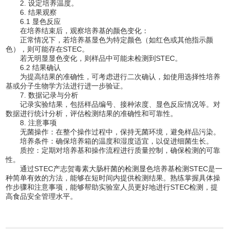
2. 设定培养温度。
6. 结果观察
6.1 显色反应
在培养结束后，观察培养基的颜色变化：
正常情况下，若培养基显色为特定颜色（如红色或其他指示颜
色），则可能存在STEC。
若无明显显色变化，则样品中可能未检测到STEC。
6.2 结果确认
为提高结果的准确性，可考虑进行二次确认，如使用选择性培养
基或分子生物学方法进行进一步验证。
7. 数据记录与分析
记录实验结果，包括样品编号、接种浓度、显色反应情况等。对
数据进行统计分析，评估检测结果的准确性和可靠性。
8. 注意事项
无菌操作：在整个操作过程中，保持无菌环境，避免样品污染。
培养条件：确保培养箱的温度和湿度适宜，以促进细菌生长。
质控：定期对培养基和操作流程进行质量控制，确保检测的可靠
性。
通过STEC产志贺毒素大肠杆菌的检测显色培养基检测STEC是一
种简单有效的方法，能够在短时间内提供检测结果。熟练掌握具体操
作步骤和注意事项，能够帮助实验室人员更好地进行STEC检测，提
高食品安全管理水平。