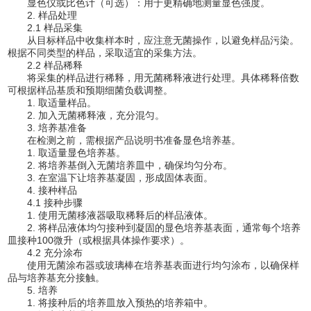
显色仪或比色计（可选）：用于更精确地测量显色强度。
2. 样品处理
2.1 样品采集
从目标样品中收集样本时，应注意无菌操作，以避免样品污染。
根据不同类型的样品，采取适宜的采集方法。
2.2 样品稀释
将采集的样品进行稀释，用无菌稀释液进行处理。具体稀释倍数
可根据样品基质和预期细菌负载调整。
1. 取适量样品。
2. 加入无菌稀释液，充分混匀。
3. 培养基准备
在检测之前，需根据产品说明书准备显色培养基。
1. 取适量显色培养基。
2. 将培养基倒入无菌培养皿中，确保均匀分布。
3. 在室温下让培养基凝固，形成固体表面。
4. 接种样品
4.1 接种步骤
1. 使用无菌移液器吸取稀释后的样品液体。
2. 将样品液体均匀接种到凝固的显色培养基表面，通常每个培养
皿接种100微升（或根据具体操作要求）。
4.2 充分涂布
使用无菌涂布器或玻璃棒在培养基表面进行均匀涂布，以确保样
品与培养基充分接触。
5. 培养
1. 将接种后的培养皿放入预热的培养箱中。