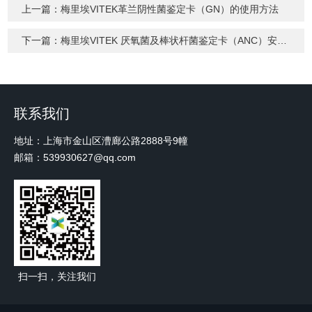
上一篇：
梅里埃VITEK革兰阴性菌鉴定卡（GN）的使用方法
下一篇：
梅里埃VITEK 厌氧菌及棒状杆菌鉴定卡（ANC）安全使用指南
联系我们
地址：上海市金山区漕廊公路2888号9幢
邮箱：539930627@qq.com
扫一扫，关注我们