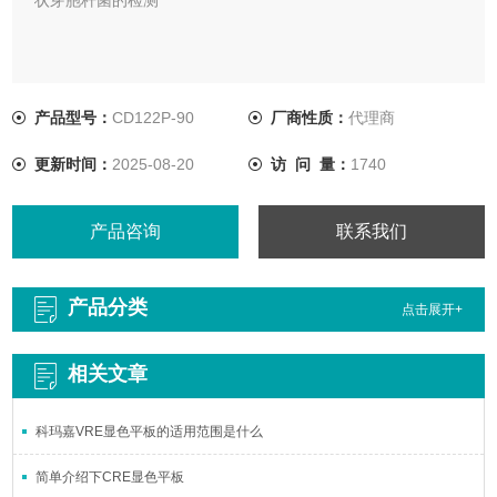
产品型号：
CD122P-90
厂商性质：
代理商
更新时间：
2025-08-20
访 问 量：
1740
产品咨询
联系我们
产品分类
点击展开+
相关文章
科玛嘉VRE显色平板的适用范围是什么
简单介绍下CRE显色平板