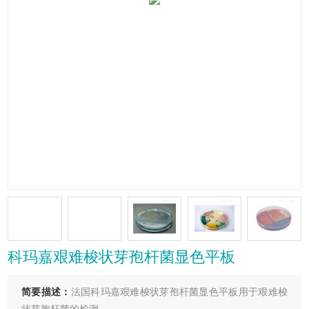
科玛嘉艰难梭状芽孢杆菌显色平板
简要描述：
法国科玛嘉艰难梭状芽孢杆菌显色平板用于艰难梭
状芽胞杆菌的检测