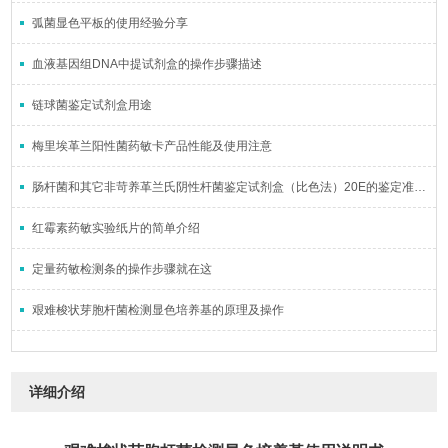
弧菌显色平板的使用经验分享
血液基因组DNA中提试剂盒的操作步骤描述
链球菌鉴定试剂盒用途
梅里埃革兰阳性菌药敏卡产品性能及使用注意
肠杆菌和其它非苛养革兰氏阴性杆菌鉴定试剂盒（比色法）20E的鉴定准确率如何？
红霉素药敏实验纸片的简单介绍
定量药敏检测条的操作步骤就在这
艰难梭状芽胞杆菌检测显色培养基的原理及操作
详细介绍