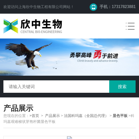
手机：17317823881
欢迎访问
上海欣中生物工程有限公司
网站！
产品展示
您现在的位置：
>首页
>
产品展示
>
法国科玛嘉（全国总代理）
>
显色平板
>科
玛嘉艰难梭状芽孢杆菌显色平板