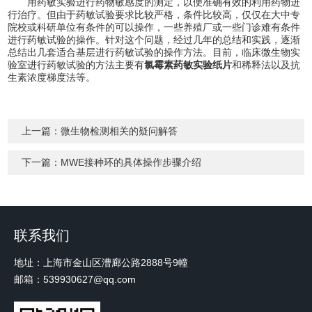
用药敏实验进行药物敏感度的测定，以便准确有效的利用药物进
行治疗。但由于药敏试验要求比较严格，条件比较高，仅仅在大中专
院校或科研单位有条件的可以操作，一些养殖厂或一些门诊难有条件
进行药敏试验的操作。针对这个问题，经过几年的总结和实践，逐渐
总结出几套适合基层进行药敏试验的操作方法。目前，临床微生物实
验室进行药敏试验的方法主要有
氯霉素药敏实验纸片
和稀释法以及抗
生素浓度梯度法等。
上一篇：
微生物检测相关的疑问解答
下一篇：
MWE接种环的具体操作步骤介绍
联系我们
地址：上海市金山区漕廊公路2888号9幢
邮箱：539930627@qq.com