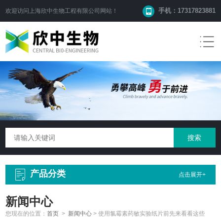
手机：17317823881
欢迎访问
上海欣中生物工程有限公司
网站！
产品分类
点击展开+
新闻中心
您现在的位置：
首页
>
新闻中心
>
使用氯霉素药敏实验纸片前先来看看这些