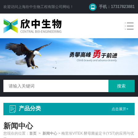
手机：17317823881
欢迎访问
上海欣中生物工程有限公司
网站！
产品分类
点击展开+
新闻中心
您现在的位置：
首页
>
新闻中心
>
梅里埃VITEK 酵母菌鉴定卡(YST)的应用与优