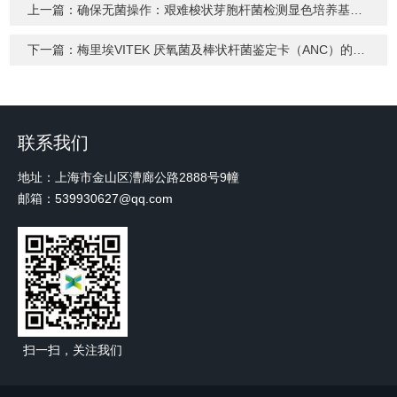
上一篇：
确保无菌操作：艰难梭状芽胞杆菌检测显色培养基使用指南
下一篇：
梅里埃VITEK 厌氧菌及棒状杆菌鉴定卡（ANC）的存储要求
联系我们
地址：上海市金山区漕廊公路2888号9幢
邮箱：539930627@qq.com
扫一扫，关注我们