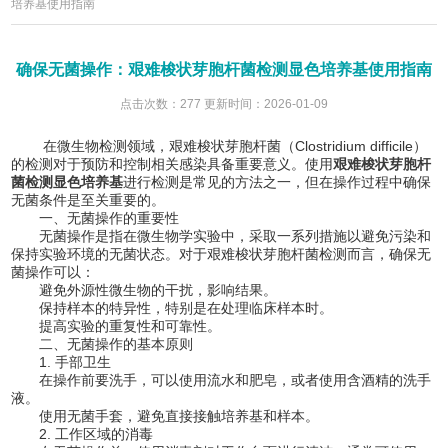
培养基使用指南
确保无菌操作：艰难梭状芽胞杆菌检测显色培养基使用指南
点击次数：277 更新时间：2026-01-09
在微生物检测领域，艰难梭状芽胞杆菌（Clostridium difficile）
的检测对于预防和控制相关感染具备重要意义。使用
艰难梭状芽胞杆
菌检测显色培养基
进行检测是常见的方法之一，但在操作过程中确保
无菌条件是至关重要的。
一、无菌操作的重要性
无菌操作是指在微生物学实验中，采取一系列措施以避免污染和
保持实验环境的无菌状态。对于艰难梭状芽胞杆菌检测而言，确保无
菌操作可以：
避免外源性微生物的干扰，影响结果。
保持样本的特异性，特别是在处理临床样本时。
提高实验的重复性和可靠性。
二、无菌操作的基本原则
1. 手部卫生
在操作前要洗手，可以使用流水和肥皂，或者使用含酒精的洗手
液。
使用无菌手套，避免直接接触培养基和样本。
2. 工作区域的消毒