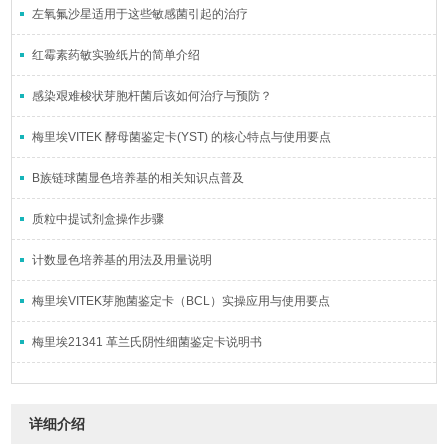
左氧氟沙星适用于这些敏感菌引起的治疗
红霉素药敏实验纸片的简单介绍
感染艰难梭状芽胞杆菌后该如何治疗与预防？
梅里埃VITEK 酵母菌鉴定卡(YST) 的核心特点与使用要点
B族链球菌显色培养基的相关知识点普及
质粒中提试剂盒操作步骤
计数显色培养基的用法及用量说明
梅里埃VITEK芽胞菌鉴定卡（BCL）实操应用与使用要点
梅里埃21341 革兰氏阴性细菌鉴定卡说明书
详细介绍