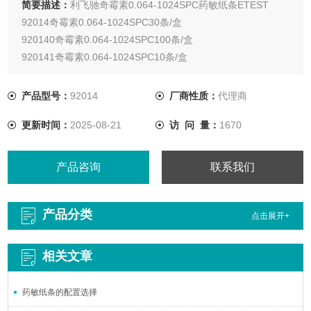
简要描述：
利飞驰奇霉素0.064-1024SPC药敏纸条ETEST
92014奇霉素0.064-1024SPC30条/盒
920140奇霉素0.064-1024SPC100条/盒
920141奇霉素0.064-1024SPC10条/盒
产品型号：
92014
厂商性质：
代理商
更新时间：
2025-08-21
访 问 量：
1670
产品咨询
联系我们
产品分类
点击展开+
相关文章
药敏纸条的配置选择