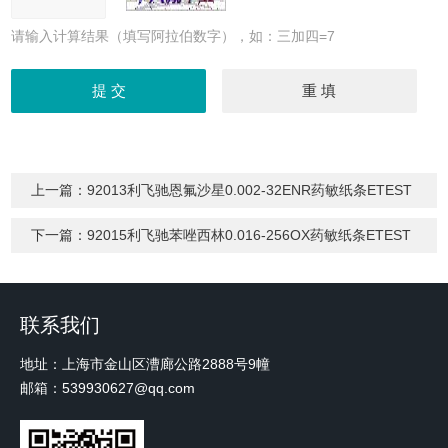
请输入计算结果（填写阿拉伯数字），如：三加四=7
上一篇：
92013利飞驰恩氟沙星0.002-32ENR药敏纸条ETEST
下一篇：
92015利飞驰苯唑西林0.016-256OX药敏纸条ETEST
联系我们
地址：上海市金山区漕廊公路2888号9幢
邮箱：539930627@qq.com