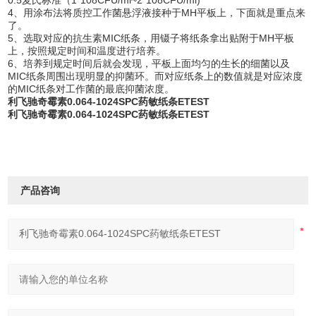
0.5麦氏标准（1*108CFU/ml~2*108CFU/ml)
4、用涂布法将质控工作菌悬浮液接种于MH平板上，下面就是重点来
了。
5、选取对应的抗生素MIC纸条，用镊子将纸条拿出贴附于MH平板
上，按照规定时间和温度进行培养。
6、培养到规定时间后就会发现，平板上面均匀的生长的细菌以及
MIC纸条周围出现明显的抑菌环。而对应纸条上的数值就是对应浓度
的MIC纸条对工作菌的最底抑菌浓度。
利飞驰奇霉素0.064-1024SPC药敏纸条ETEST
利飞驰奇霉素0.064-1024SPC药敏纸条ETEST
产品咨询