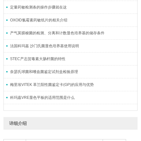
定量药敏检测条的操作步骤就在这
OXOID氯霉素药敏纸片的相关介绍
产气荚膜梭菌的检测、分离和计数显色培养基的储存条件
法国科玛嘉 沙门氏菌显色培养基使用说明
STEC产志贺毒素大肠杆菌的特性
奈瑟氏球菌和嗜血菌鉴定试剂盒检验原理
梅里埃VITEK 革兰阳性菌鉴定卡(GP)的应用与优势
科玛嘉VRE显色平板的适用范围是什么
详细介绍