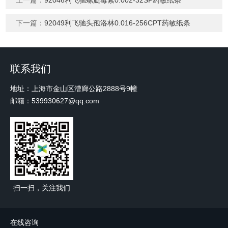
上一篇：
92046利飞驰螺旋霉素0.002-32SP药敏纸条
下一篇：
92049利飞驰头孢洛林0.016-256CPT药敏纸条
联系我们
地址：上海市金山区漕廊公路2888号9幢
邮箱：539930627@qq.com
扫一扫，关注我们
在线咨询