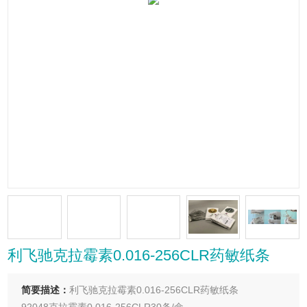
利飞驰克拉霉素0.016-256CLR药敏纸条
简要描述：
利飞驰克拉霉素0.016-256CLR药敏纸条
92048克拉霉素0.016-256CLR30条/盒