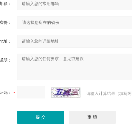
邮箱：
省份：
地址：
说明：
证码：
请输入计算结果（填写阿