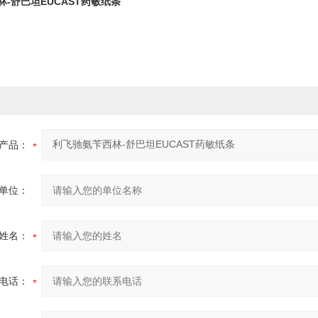
-舒巴坦EUCAST药敏纸条
产品：
单位：
姓名：
电话：