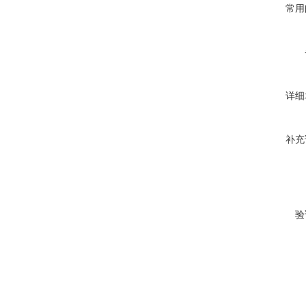
常用
详细
补充
验