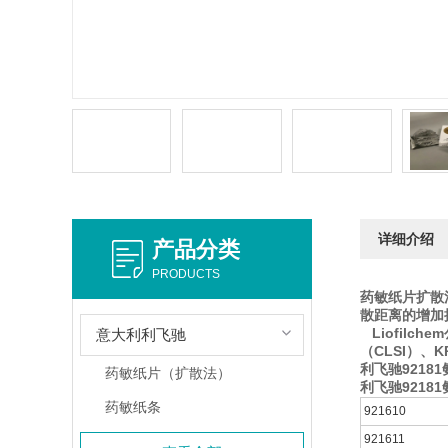
详细介绍
产品分类
PRODUCTS
药敏纸片扩散
散距离的增加
Liofil
意大利利飞驰
（CLSI）、K
利飞驰9218
药敏纸片（扩散法）
利飞驰9218
药敏纸条
921610
921611