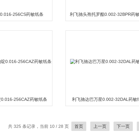
.016-256CS药敏纸条
利飞驰头孢托罗酯0.002-32BPR药
.016-256CAZ药敏纸条
利飞驰达巴万星0.002-32DAL药
共 325 条记录，当前 10 / 28 页
首页
上一页
下一页