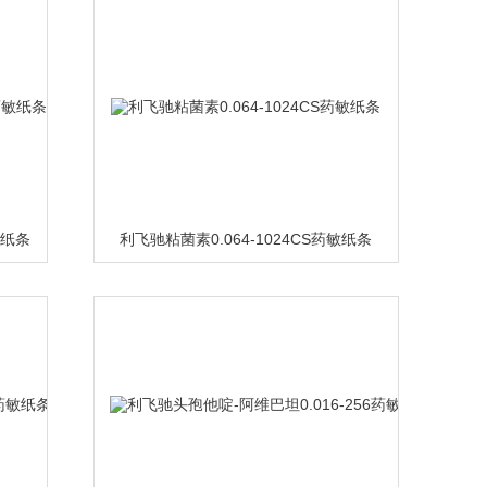
敏纸条
利飞驰粘菌素0.064-1024CS药敏纸条