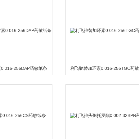
.016-256DAP药敏纸条
利飞驰替加环素0.016-256TGC药