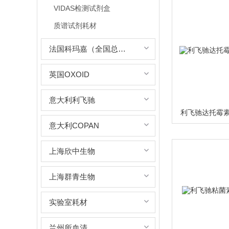
VIDAS检测试剂盒
质谱试剂耗材
法国科玛嘉（全国总代理）
英国OXOID
意大利利飞驰
利飞驰达托霉素0
意大利COPAN
上海欣中生物
上海群青生物
实验室耗材
兰州所血清